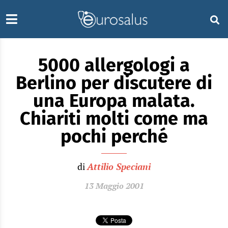
5000 allergologi a
Berlino per discutere di
una Europa malata.
Chiariti molti come ma
pochi perché
di
Attilio Speciani
13 Maggio 2001