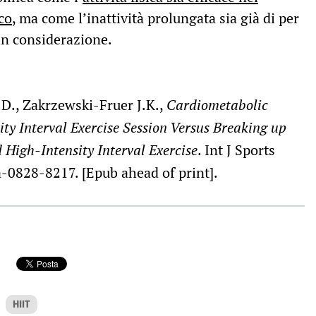
co
, ma come l’inattività prolungata sia già di per
in considerazione.
B.D., Zakrzewski-Fruer J.K.,
Cardiometabolic
ity Interval Exercise Session Versus Breaking up
High-Intensity Interval Exercise
. Int J Sports
-0828-8217. [Epub ahead of print].
HIIT