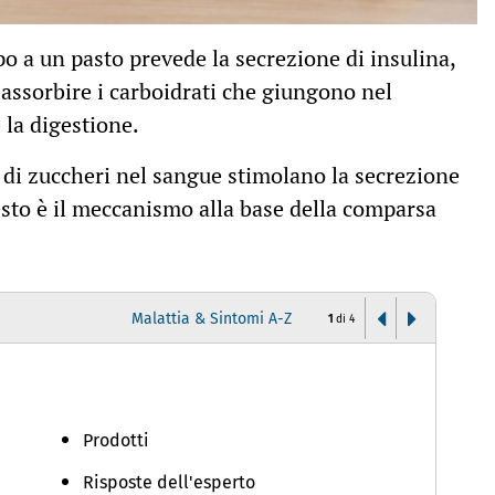
rpo a un pasto prevede la secrezione di insulina,
assorbire i carboidrati che giungono nel
 la digestione.
 di zuccheri nel sangue stimolano la secrezione
uesto è il meccanismo alla base della comparsa
Malattia & Sintomi A-Z
1
di
4
A
Prodotti
Risposte dell'esperto