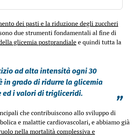
ento dei pasti e la riduzione degli zuccheri
 sono due strumenti fondamentali al fine di
ella glicemia postprandiale
e quindi tutta la
izio ad alta intensità ogni 30
è in grado di ridurre la glicemia
d i valori di trigliceridi.
”
incipali che contribuiscono allo sviluppo di
olica e malattie cardiovascolari, e abbiamo già
ruolo nella mortalità complessiva e