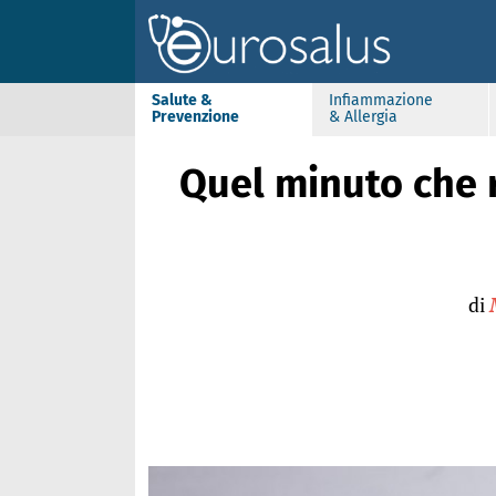
Salute &
Infiammazione
Prevenzione
& Allergia
Quel minuto che r
di