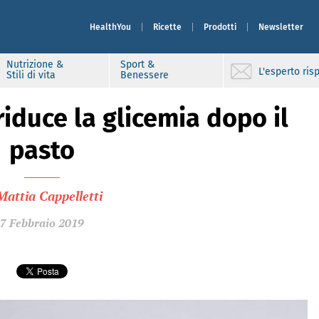
HealthYou
Ricette
Prodotti
Newsletter
Nutrizione &
Sport &
L'esperto ri
Stili di vita
Benessere
iduce la glicemia dopo il
pasto
Mattia Cappelletti
7 Febbraio 2019