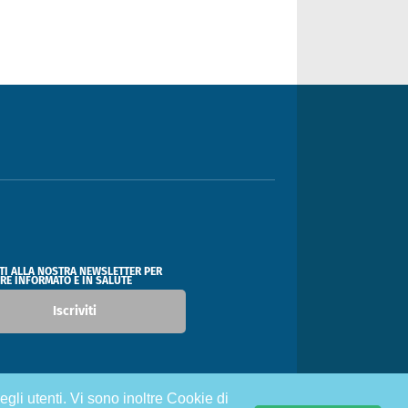
ITI ALLA NOSTRA NEWSLETTER PER
RE INFORMATO E IN SALUTE
Iscriviti
egli utenti. Vi sono inoltre Cookie di