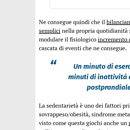
Ne consegue quindi che il
bilanciam
semplici
nella propria quotidianità
modulare il fisiologico
incremento d
cascata di eventi che ne consegue.
“
Un minuto di eserc
minuti di inattività 
postprandiale e
La sedentarietà è uno dei fattori pr
sovrappeso/obesità, sindrome metab
visto come questa giochi anche un