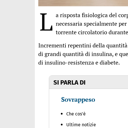
L
a risposta fisiologica del co
necessaria specialmente per 
torrente circolatorio durante
Incrementi repentini della quantità
di grandi quantità di insulina, e q
di insulino-resistenza e diabete.
SI PARLA DI
Sovrappeso
Che cos'è
Ultime notizie