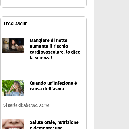
LEGGI ANCHE
Mangiare di notte
aumenta il rischio
cardiovascolare, lo dice
la scienza!
Quando un’infezione è
causa dell’asma.
Si parla di:
Allergia,
Asma
Salute orale, nutrizione
e demenza: una