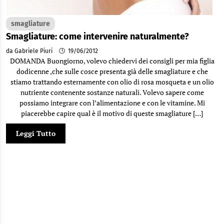
smagliature
Smagliature: come intervenire naturalmente?
da Gabriele Piuri
19/06/2012
DOMANDA Buongiorno, volevo chiedervi dei consigli per mia figlia
dodicenne ,che sulle cosce presenta già delle smagliature e che
stiamo trattando esternamente con olio di rosa mosqueta e un olio
nutriente contenente sostanze naturali. Volevo sapere come
possiamo integrare con l’alimentazione e con le vitamine. Mi
piacerebbe capire qual è il motivo di queste smagliature […]
Leggi Tutto